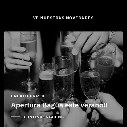
VE NUESTRAS NOVEDADES
UNCATEGORIZED
Apertura Bagua este verano!!
CONTINUE READING