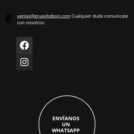
✌️
ventas@grupohebori.com
Cualquier duda comunicate
con nosotros.
ENVÍANOS
UN
WHATSAPP