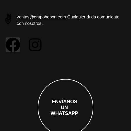
✌️
ventas@grupohebori.com
Cualquier duda comunicate
con nosotros.
ENVÍANOS
UN
WHATSAPP