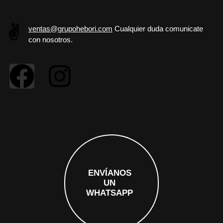
✌️
ventas@grupohebori.com
Cualquier duda comunicate
con nosotros.
ENVÍANOS
UN
WHATSAPP