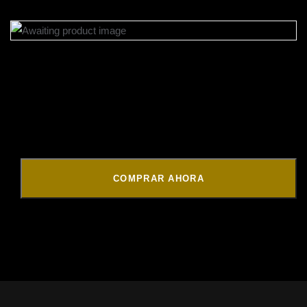
CDMX 8 pm
$
0.01
COMPRAR AHORA