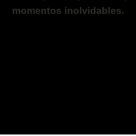
momentos inolvidables.